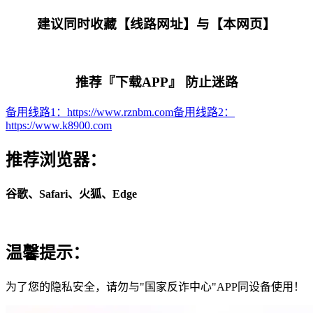
建议同时收藏【线路网址】与【本网页】
推荐『下载APP』 防止迷路
备用线路
1
：
https://www.rznbm.com
备用线路
2
：
https://www.k8900.com
推荐浏览器：
谷歌、Safari、火狐、Edge
温馨提示：
为了您的隐私安全，请勿与"国家反诈中心"APP同设备使用！