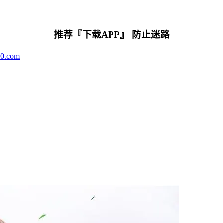
推荐『下载APP』 防止迷路
00.com