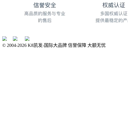
© 2004-
2026
K8凯发-国际大品牌 信誉保障 大额无忧