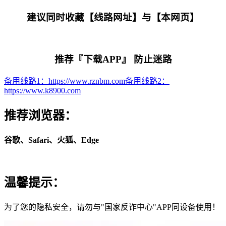
建议同时收藏【线路网址】与【本网页】
推荐『下载APP』 防止迷路
备用线路
1
：
https://www.rznbm.com
备用线路
2
：
https://www.k8900.com
推荐浏览器：
谷歌、Safari、火狐、Edge
温馨提示：
为了您的隐私安全，请勿与"国家反诈中心"APP同设备使用！