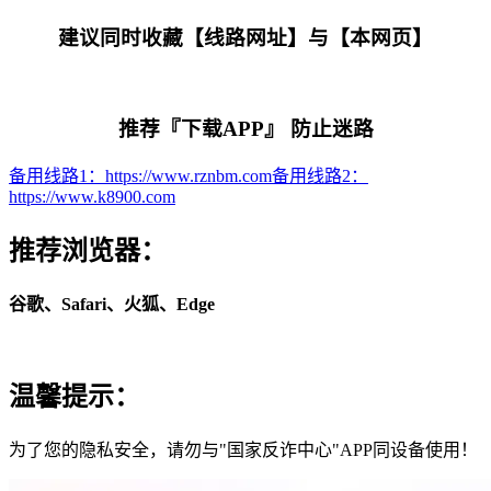
建议同时收藏【线路网址】与【本网页】
推荐『下载APP』 防止迷路
备用线路
1
：
https://www.rznbm.com
备用线路
2
：
https://www.k8900.com
推荐浏览器：
谷歌、Safari、火狐、Edge
温馨提示：
为了您的隐私安全，请勿与"国家反诈中心"APP同设备使用！