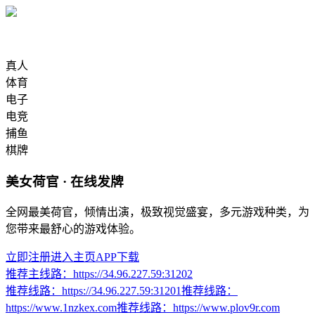
真人
体育
电子
电竞
捕鱼
棋牌
美女荷官 · 在线发牌
全网最美荷官，倾情出演，极致视觉盛宴，多元游戏种类，为
您带来最舒心的游戏体验。
立即注册
进入主页
APP下载
推荐主线路：
https://34.96.227.59:31202
推荐线路：
https://34.96.227.59:31201
推荐线路：
https://www.1nzkex.com
推荐线路：
https://www.plov9r.com