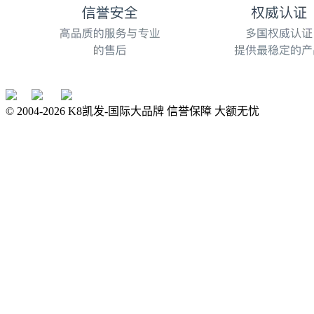
© 2004-
2026
K8凯发-国际大品牌 信誉保障 大额无忧